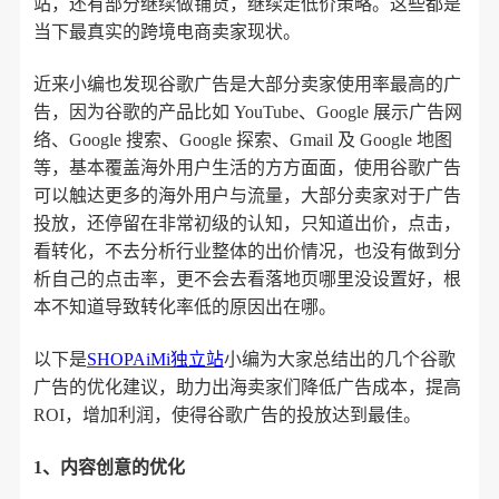
站，还有部分继续做铺货，继续走低价策略。这些都是
当下最真实的跨境电商卖家现状。
近来小编也发现谷歌广告是大部分卖家使用率最高的广
告，因为谷歌的产品比如 YouTube、Google 展示广告网
络、Google 搜索、Google 探索、Gmail 及 Google 地图
等，基本覆盖海外用户生活的方方面面，使用谷歌广告
可以触达更多的海外用户与流量，大部分卖家对于广告
投放，还停留在非常初级的认知，只知道出价，点击，
看转化，不去分析行业整体的出价情况，也没有做到分
析自己的点击率，更不会去看落地页哪里没设置好，根
本不知道导致转化率低的原因出在哪。
以下是
SHOPAiMi独立站
小编为大家总结出的几个谷歌
广告的优化建议，助力出海卖家们降低广告成本，提高
ROI，增加利润，使得谷歌广告的投放达到最佳。
1、
内容创意的优化