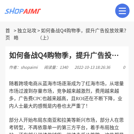
首
独立站攻
如何备战Q4购物季，提升广告投放效果？
页
略
（上）
如何备战Q4购物季，提升广告投放效果？（上）
作者：shopaimi
阅读量：1340
2022-10-13 18:26:36
0
随着
跨境电商从蓝海市场逐渐成为了红海市场，从增量
市场过渡到存量市场，竞争越来越激烈，费用越来越
多，广告费CPC也越来越高，且ROI还在不断下降，业
内人士最大的感慨是内卷也太严重了！
部分人开始布局东南亚和拉美等新兴市场，部分人在思
考转型，不再依靠单一的第三方平台，着手布局独立