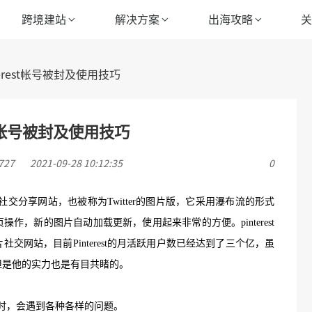
跨境建站
解决方案
出海攻略
erest帐号被封及使用技巧
st帐号被封及使用技巧
27
2021-09-28 10:12:35
0
图片社交分享网站，
也被
称为
Twitter的图片版，
它采用瀑布流的形式
页操作，新的图片自动加载更新，使用起来非常的方便。
pinterest
交网站，目前Pinterest的月活跃用户数已经达到了三个亿，
虽
但是他的实力也是有目共睹的。
rest时，会遇到各种各样的问题。