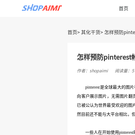
首页
首页
其化干货
怎样预防pint
怎样预防pintere
作者：shopaimi
阅读量：57
pinterest是全球最大的
向客户展示图片，无需图片翻
已被公认为世界最受欢迎的图片社
然目前还不能与大平台相比
，
一些人在开始使用
pinte