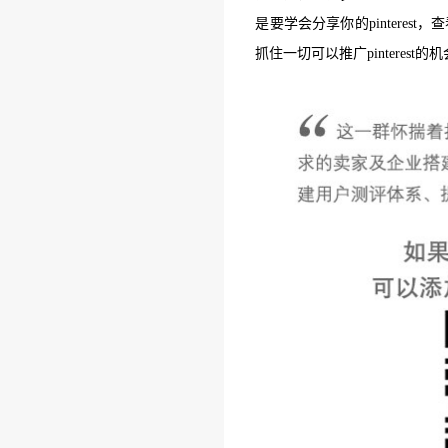
是要学会分享你的pintere
抓住一切可以推广pinterest