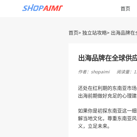
首页
首页
独立站攻略
出海品牌在
出海品牌在全球供
作者：shopaimi
阅读量：13
还处在
红利期的东南亚市场
出海前期做好充足的心理建
如果你是初探东南亚这一细
解当地文化，尊重东南亚风
义，立足未来。