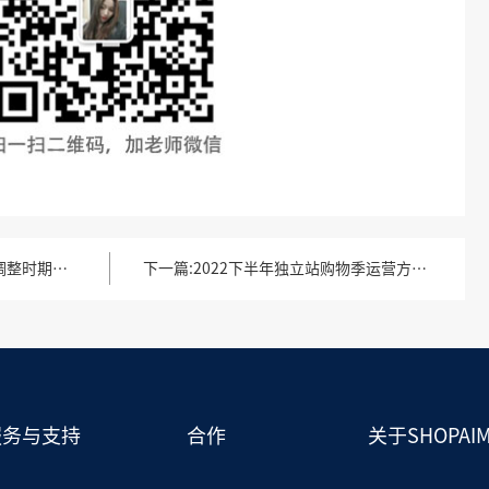
出海品牌在全球供应链调整时期该如何掌握主动权？（上）
下一篇
2022下半年独立站购物季运营方向（上）
服务与支持
合作
关于SHOPAIM