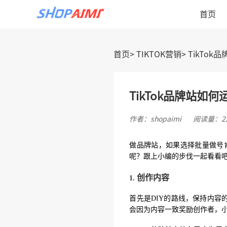
首页
首页
TIKTOK营销
TikTok
TikTok品牌站如何
作者：shopaimi
阅读量：22
做品牌站，如果选择批量做号
呢？跟上小编的步伐一起看看
创作内容
1.
首先是
DIY
的路线，保持内容
会因为内容一致奖励创作者，