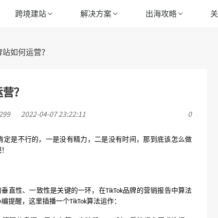
跨境建站
解决方案
出海攻略
品牌站如何运营？
运营？
99
2022-04-07 23:22:11
0
肯定是不行的，一是没有精力，二是没有时间，那到底该怎么做
吧！
的垂直性、一致性是关键的一环，在
品牌的营销报告中算法
TikTok
小编提醒，这里插播一个
算法运作：
TikTok