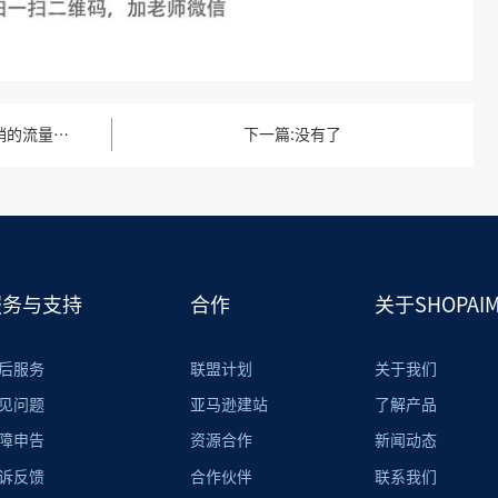
如何正确打开TikTok营销的流量密码？
下一篇
没有了
服务与支持
合作
关于SHOPAIM
后服务
联盟计划
关于我们
见问题
亚马逊建站
了解产品
障申告
资源合作
新闻动态
诉反馈
合作伙伴
联系我们